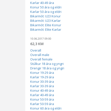
Karlar 40-49 ára
Konur 50 ára og eldri
Karlar 50 ára og eldri
Bikarmót: U23 Konur
Bikarmót: U23 Karlar
Bikarmót: Elite Konur
Bikarmót: Elite Karlar
10.06.2017 09:00
62,3 KM
Overall
Overall male
Overall female
Stúlkur 18 ára og yngri
Drengir 18 ára og yngri
Konur 19-29 ára
Karlar 19-29 ára
Konur 30-39 ára
Karlar 30-39 ára
Konur 40-49 ára
Karlar 40-49 ára
Konur 50-59 ára
Karlar 50-59 ára
Konur 60 ára og eldri